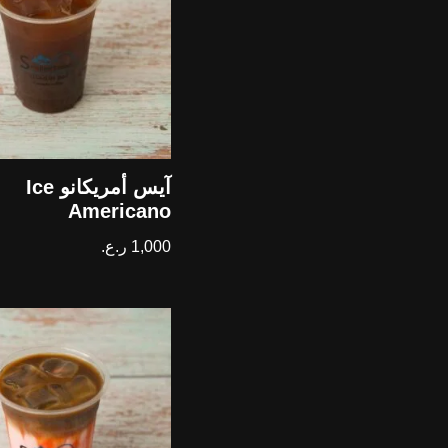
آيس أمريكانو Ice
Americano
1,000
ر.ع.