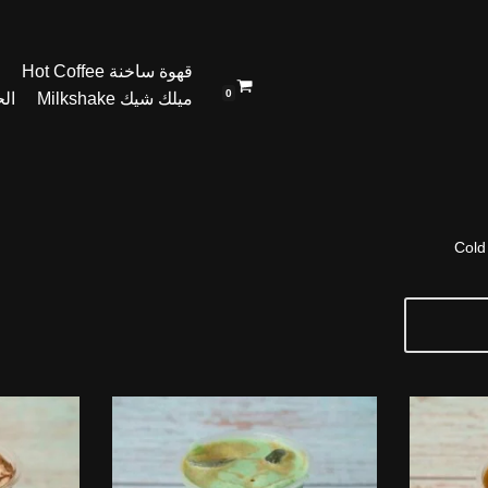
قهوة ساخنة Hot Coffee
0
ميلك شيك Milkshake
الحل