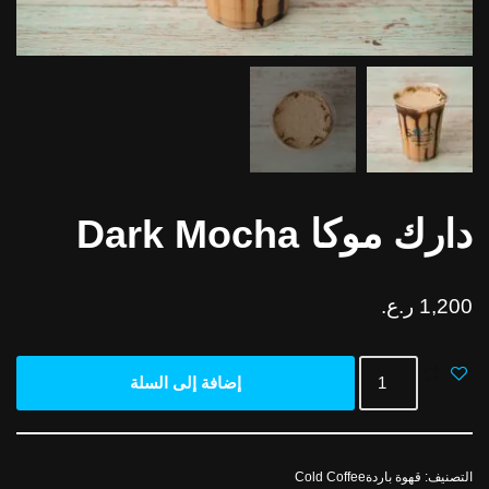
دارك موكا Dark Mocha
1,200
ر.ع.
إضافة إلى السلة
التصنيف:
قهوة باردةCold Coffee