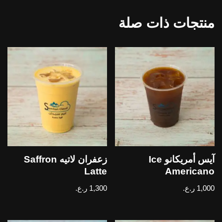
منتجات ذات صلة
آيس أمريكانو Ice
زعفران لاتيه Saffron
Latte
Americano
1,000
ر.ع.
1,300
ر.ع.