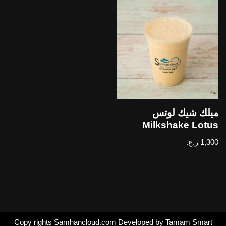
ميلك شيك لوتس
Milkshake Lotus
1,300
ر.ع.
Copy rights Samhancloud.com Developed by Tamam Smart