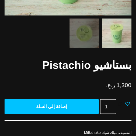
بستاشيو Pistachio
1,300
ر.ع.
إضافة إلى السلة
التصنيف:
ميلك شيك Milkshake