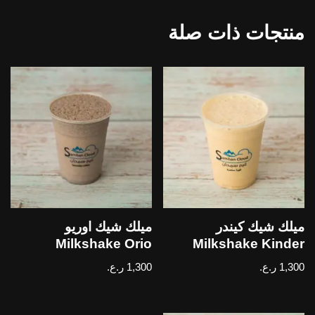
منتجات ذات صلة
ميلك شيك كيندر
ميلك شيك اوريو
Milkshake Orio
Milkshake Kinder
1,300
ر.ع.
1,300
ر.ع.