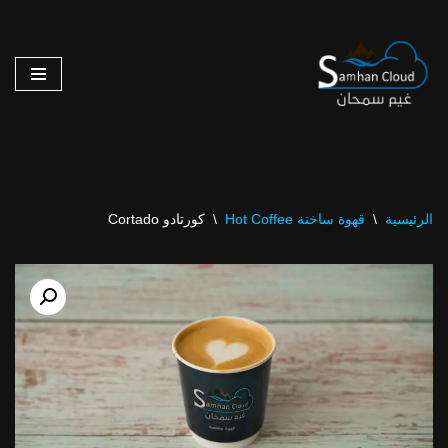
تخطى
إلى
المحتوى
الرئيسية
\
قهوة ساخنة Hot Coffee
\
كورتادو Cortado