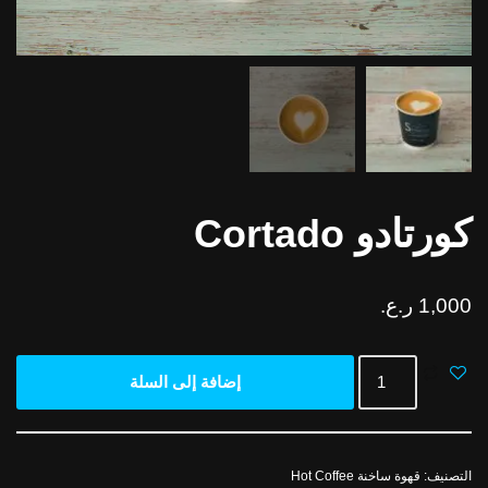
كورتادو Cortado
1,000
ر.ع.
إضافة إلى السلة
التصنيف:
قهوة ساخنة Hot Coffee