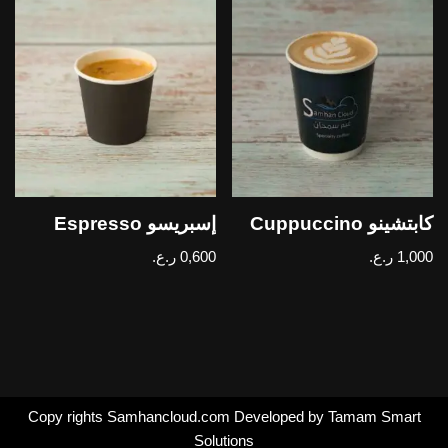
كابتشينو Cuppuccino
إسبريسو Espresso
1,000
ر.ع.
0,600
ر.ع.
Copy rights Samhancloud.com Developed by Tamam Smart
Solutions